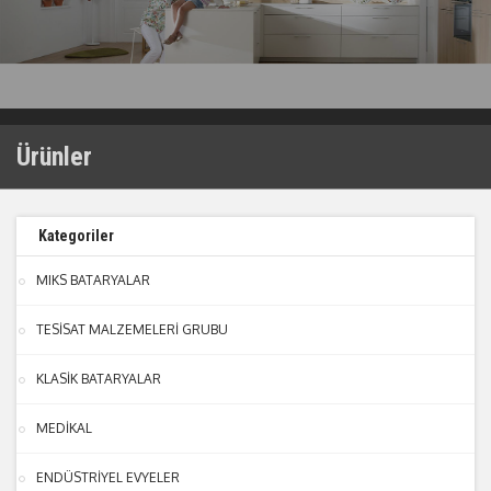
Ürünler
Kategoriler
MIKS BATARYALAR
TESİSAT MALZEMELERİ GRUBU
KLASİK BATARYALAR
MEDİKAL
ENDÜSTRİYEL EVYELER