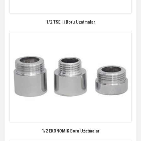
1/2 TSE 'li Boru Uzatmalar
1/2 EKONOMİK Boru Uzatmalar