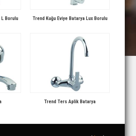
 L Borulu
Trend Kuğu Eviye Batarya Lux Borulu
a
Trend Ters Aplik Batarya