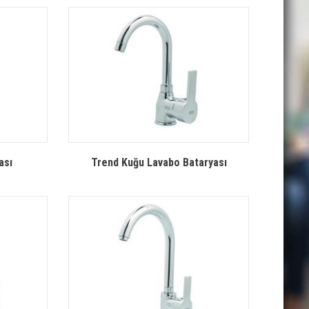
ası
Trend Kuğu Lavabo Bataryası