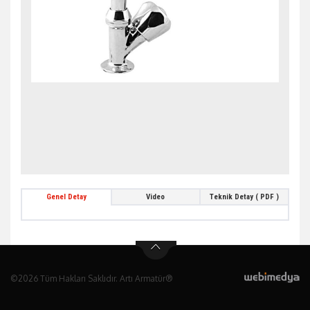
Genel Detay
Video
Teknik Detay ( PDF )
©2026 Tüm Hakları Saklıdır. Artı Armatür®