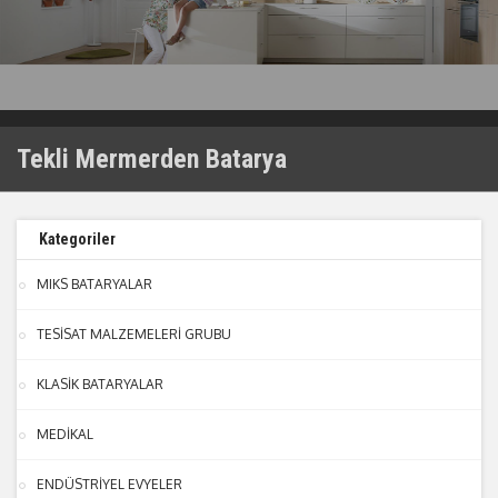
Tekli Mermerden Batarya
Kategoriler
MIKS BATARYALAR
TESİSAT MALZEMELERİ GRUBU
KLASİK BATARYALAR
MEDİKAL
ENDÜSTRİYEL EVYELER