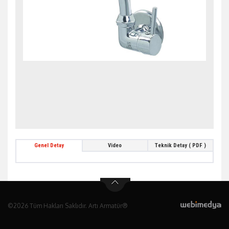
Genel Detay
Video
Teknik Detay ( PDF )
©2026 Tüm Hakları Saklıdır. Artı Armatür®