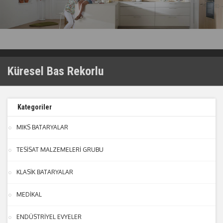
Küresel Bas Rekorlu
Kategoriler
MIKS BATARYALAR
TESİSAT MALZEMELERİ GRUBU
KLASİK BATARYALAR
MEDİKAL
ENDÜSTRİYEL EVYELER