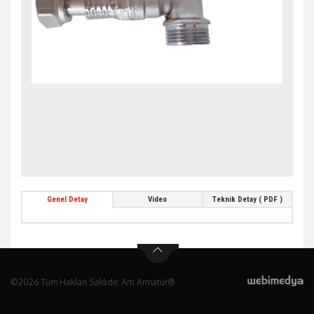
Genel Detay
Video
Teknik Detay ( PDF )
©2026 Tüm Hakları Saklıdır. Artı Armatür®