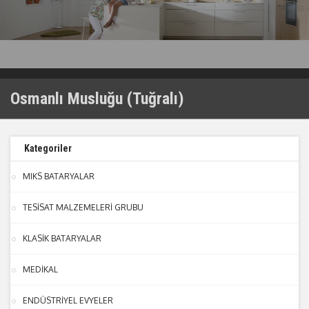
Osmanlı Musluğu (Tuğralı)
Kategoriler
MIKS BATARYALAR
TESİSAT MALZEMELERİ GRUBU
KLASİK BATARYALAR
MEDİKAL
ENDÜSTRİYEL EVYELER