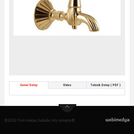
Genel Detay
Video
Teknik Detay ( PDF )
©2026 Tüm Hakları Saklıdır. Artı Armatür®