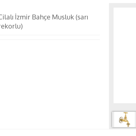
Cilalı İzmir Bahçe Musluk (sarı
rekorlu)